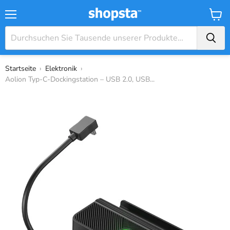
Menü
Waren
Startseite
›
Elektronik
›
Aolion Typ-C-Dockingstation – USB 2.0, USB...