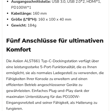
Ausgangsschnittstelle:
USB 3.0, USB 2.0*2, HDMI*1,
PD100W*1
Kabellänge:
160 mm
Größe (L*B*H):
160 x 100 x 40 mm
Gewicht:
184g
Fünf Anschlüsse für ultimativen
Komfort
Die Aolion ALST661 Typ-C-Dockingstation verfügt über
eine leistungsstarke 5-Port-Funktionalität, die es Ihnen
ermöglicht, sie als normales Ladegestell zu verwenden, die
Fähigkeiten Ihrer Konsole zu erweitern und einen
effizienten Betrieb angeschlossener Geräte zu
gewährleisten. Einfaches Plug-and-Play dank der
maximalen Unterstützung für das PD100W-
Eingangsnetzteil und seiner Fähigkeit, als Halterung zu
fungieren.