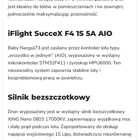
jest idealny do lotów w pomieszczeniach i na zewnątrz,
jednocześnie maksymalizując przenośność.
iFlight SucceX F4 1S 5A AIO
Baby Nazgul73 jest zasilany przez kontroler lotu typu
„wszystko w jednym” (AIO), wyposażony w wydajny
mikrokontroler STM32F411 i żyroskop MPU6000. Ten
niezawodny system zapewnia stabilne loty i
bezproblemową pracę w powietrzu.
Silnik bezszczotkowy
Dron wyposażony jest w wydajny silnik bezszczotkowy
XING Nano 0803 17000KV, zapewniający wyjątkową moc
i stały prąd podczas lotu. Zaprojektowany do obsługi
napięcia wejściowego 1S Lipo, doświadczysz niezrównanej