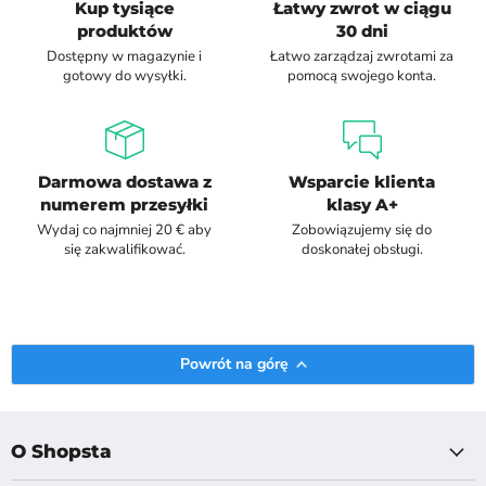
Kup tysiące
Łatwy zwrot w ciągu
produktów
30 dni
Dostępny w magazynie i
Łatwo zarządzaj zwrotami za
gotowy do wysyłki.
pomocą swojego konta.
Darmowa dostawa z
Wsparcie klienta
numerem przesyłki
klasy A+
Wydaj co najmniej 20 € aby
Zobowiązujemy się do
się zakwalifikować.
doskonałej obsługi.
Powrót na górę
O Shopsta