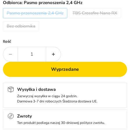
Odbiorca:
Pasmo przenoszenia 2,4 GHz
Pasmo przenoszenia 2,4 GHz
TBS Crossfire Nano RX
Bez odbiornika
Ilość
Wyprzedane
Wysyłka i dostawa
Zazwyczaj wysyłka w ciągu 24 godzin.
Darmowa 3-7 dni roboczych Śledzona dostawa UE.
Zwroty
Ten produkt podlega naszej 30-dniowej polityce zwrotu.