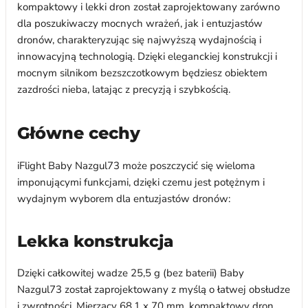
kompaktowy i lekki dron został zaprojektowany zarówno
dla poszukiwaczy mocnych wrażeń, jak i entuzjastów
dronów, charakteryzując się najwyższą wydajnością i
innowacyjną technologią. Dzięki eleganckiej konstrukcji i
mocnym silnikom bezszczotkowym będziesz obiektem
zazdrości nieba, latając z precyzją i szybkością.
Główne cechy
iFlight Baby Nazgul73 może poszczycić się wieloma
imponującymi funkcjami, dzięki czemu jest potężnym i
wydajnym wyborem dla entuzjastów dronów:
Lekka konstrukcja
Dzięki całkowitej wadze 25,5 g (bez baterii) Baby
Nazgul73 został zaprojektowany z myślą o łatwej obsłudze
i zwrotności. Mierzący 68,1 x 70 mm, kompaktowy dron