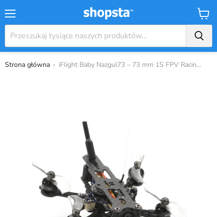
Menu
Koszy
Strona główna
›
iFlight Baby Nazgul73 – 73 mm 1S FPV Racin...