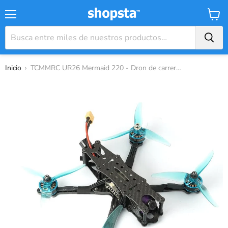
Menú
Carrit
Inicio
›
TCMMRC UR26 Mermaid 220 - Dron de carreras...